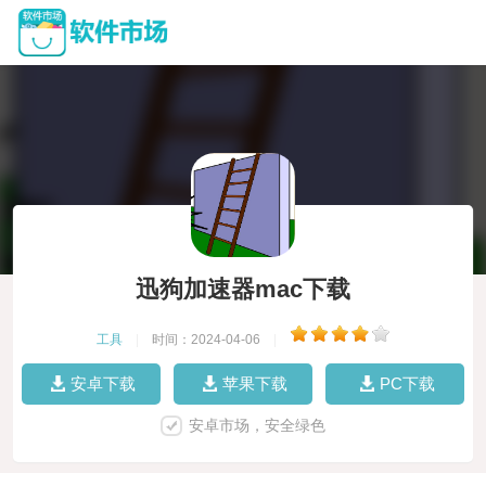
迅狗加速器mac下载
工具
|
时间：2024-04-06
|
安卓下载
苹果下载
PC下载
安卓市场，安全绿色