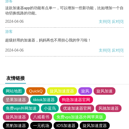
游客
这款加速器app的功能有点单一，可以增加一些新功能，比如增加一个自
动切换线路的功能。
2024-04-06
支持
[0]
反对
[0]
游客
超级好用的加速器，妈妈再也不用担心我的学习啦！
2024-04-06
支持
[0]
反对
[0]
友情链接
网站地图
QuickQ
旋风加速度器
旋风
旋风加速
坚果加速器
tiktok加速器
狗急加速器官网
免费vqn外网加速
小蓝鸟
优途加速器官网
风驰加速器
旋风加速器
八戒看书
免费vps加速器外网苹果版
黑豹加速器
一元机场
IOS加速器
旋风加速度器