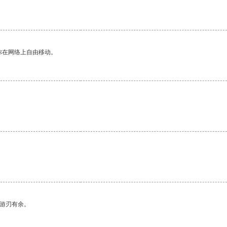
你在网络上自由移动。
中游刃有余。