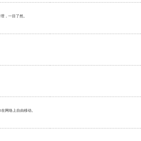
合理，一目了然。
。
你在网络上自由移动。