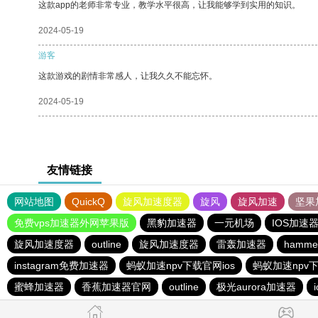
这款app的老师非常专业，教学水平很高，让我能够学到实用的知识。
2024-05-19
游客
这款游戏的剧情非常感人，让我久久不能忘怀。
2024-05-19
友情链接
网站地图
QuickQ
旋风加速度器
旋风
旋风加速
坚果
免费vps加速器外网苹果版
黑豹加速器
一元机场
IOS加速
旋风加速度器
outline
旋风加速度器
雷轰加速器
hamm
instagram免费加速器
蚂蚁加速npv下载官网ios
蚂蚁加速npv下
蜜蜂加速器
香蕉加速器官网
outline
极光aurora加速器