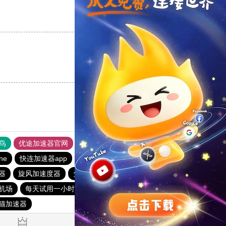
支持
[0]
反对
[0]
支持
[0]
反对
[0]
鸟
优途加速器官网
风驰加速器
旋风加速器
八戒看书
ine
快连加速器app
黑洞vp永久加速器
1元机场
器
旋风加速度器
免费vqn加速
快连lets加速器
机场
每天试用一小时加速器
快连加速器app
旋风加速度器
猫加速器