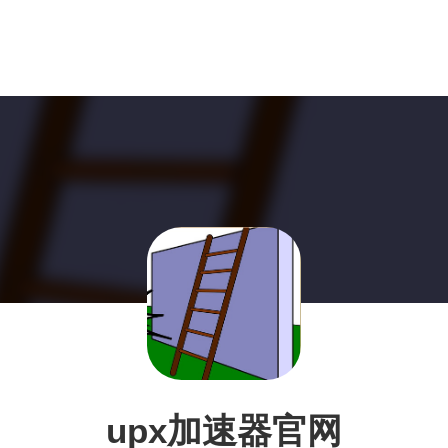
upx加速器官网