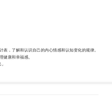
计表，了解和认识自己的内心情感和认知变化的规律。
理健康和幸福感。
己。