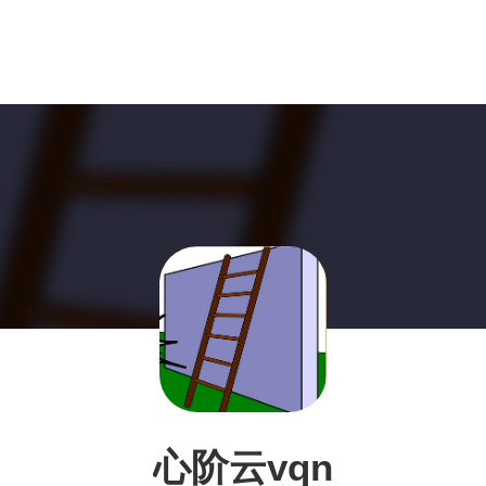
心阶云vqn