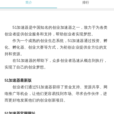
简介
排行
51加速器是中国知名的创业加速器之一，致力于为各类
创业者提供创业服务和支持，帮助创业者实现梦想。
作为一个成熟的创业生态系统，51加速器通过投资、孵
化、孵化器、创业大赛等方式，为初创企业提供全方位的支
持和资源。
在51加速器的帮助下，众多创业者迅速从概念到执行，
实现了自己的创业梦想。
51加速器最新版
创业者们通过51加速器获得了资金支持、资源共享、网
络推广等机会，让他们更容易找到市场、寻求合作伙伴，进
而更好地发展他们的创业创新项目。
51加速器官网网址