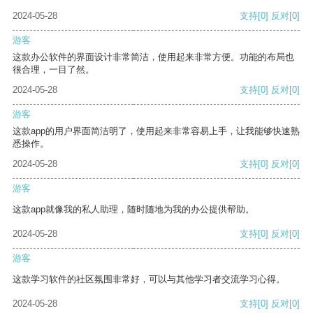
2024-05-28
支持
[0]
反对
[0]
游客
这款办公软件的界面设计非常简洁，使用起来非常方便。功能的布局也
很合理，一目了然。
2024-05-28
支持
[0]
反对
[0]
游客
这款app的用户界面简洁明了，使用起来非常容易上手，让我能够快速熟
悉操作。
2024-05-28
支持
[0]
反对
[0]
游客
这款app就像我的私人助理，随时随地为我的办公提供帮助。
2024-05-28
支持
[0]
反对
[0]
游客
这款学习软件的社区氛围非常好，可以与其他学习者交流学习心得。
2024-05-28
支持
[0]
反对
[0]