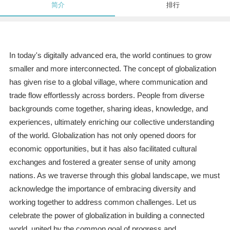
简介
排行
In today's digitally advanced era, the world continues to grow
smaller and more interconnected. The concept of globalization
has given rise to a global village, where communication and
trade flow effortlessly across borders. People from diverse
backgrounds come together, sharing ideas, knowledge, and
experiences, ultimately enriching our collective understanding
of the world. Globalization has not only opened doors for
economic opportunities, but it has also facilitated cultural
exchanges and fostered a greater sense of unity among
nations. As we traverse through this global landscape, we must
acknowledge the importance of embracing diversity and
working together to address common challenges. Let us
celebrate the power of globalization in building a connected
world, united by the common goal of progress and