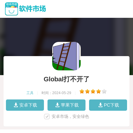
Global打不开了
工具
|
时间：2024-05-29
|
安卓下载
苹果下载
PC下载
安卓市场，安全绿色