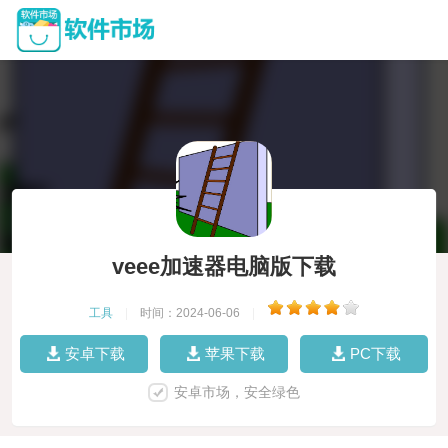
veee加速器电脑版下载
工具
|
时间：2024-06-06
|
安卓下载
苹果下载
PC下载
安卓市场，安全绿色