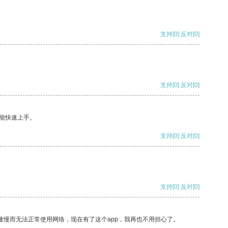
支持
[0]
反对
[0]
支持
[0]
反对
[0]
能快速上手。
支持
[0]
反对
[0]
支持
[0]
反对
[0]
速慢而无法正常使用网络，现在有了这个app，我再也不用担心了。