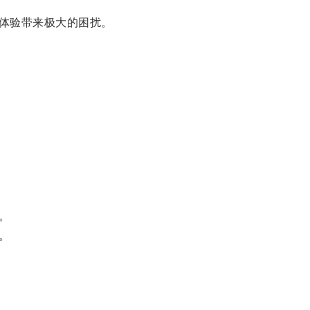
体验带来极大的困扰。
。
。