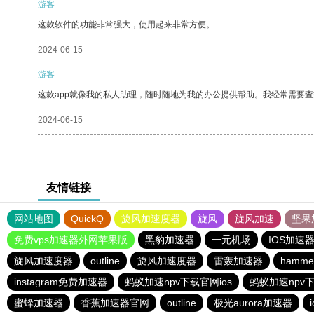
游客
这款软件的功能非常强大，使用起来非常方便。
2024-06-15
游客
这款app就像我的私人助理，随时随地为我的办公提供帮助。我经常需要查
2024-06-15
友情链接
网站地图
QuickQ
旋风加速度器
旋风
旋风加速
坚果
免费vps加速器外网苹果版
黑豹加速器
一元机场
IOS加速
旋风加速度器
outline
旋风加速度器
雷轰加速器
hamm
instagram免费加速器
蚂蚁加速npv下载官网ios
蚂蚁加速npv下
蜜蜂加速器
香蕉加速器官网
outline
极光aurora加速器