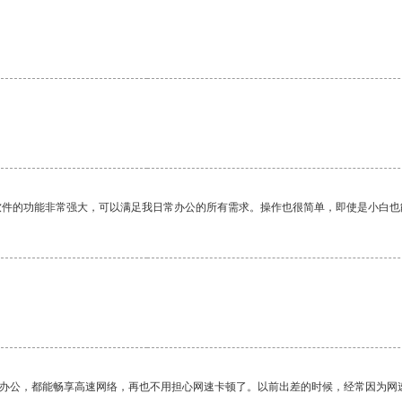
软件的功能非常强大，可以满足我日常办公的所有需求。操作也很简单，即使是小白也
作办公，都能畅享高速网络，再也不用担心网速卡顿了。以前出差的时候，经常因为网