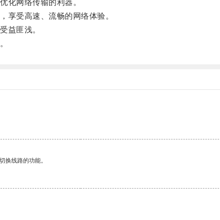
优化网络传输的利器。
，享受高速、流畅的网络体验。
受益匪浅。
。
。
动切换线路的功能。