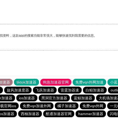
找资料，这款app的搜索功能非常强大，能够快速找到我需要的信息。
加速器
tiktok加速器
狗急加速器官网
免费vqn外网加速
小蓝
器
旋风加速度器
飞跃加速器
雷霆加器速
白鲸加速器
outl
er加速器
ios加速器
黑洞官方加速器
蓝鲸加速器
大机场加速
载官网ios
免费vqn加速外网
橘子加速器
免费vqn外网
一元
ios加速器
西柚加速器
酷通加速器官网
hammer加速器
闪电