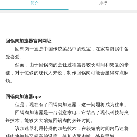
简介
排行
回锅肉加速器官网网址
回锅肉一直是中国传统菜品中的瑰宝，在家常厨房中备
受喜爱。
然而，由于回锅肉的烹饪过程需要较长时间和繁复的步
骤，对于忙碌的现代人来说，制作回锅肉可能会显得有点麻
烦。
回锅肉加速器npv
但是，现在有了回锅肉加速器，这一问题将成为往事。
回锅肉加速器是一台创意家电，它结合了现代科技与烹
饪技术，能够大大缩短回锅肉的烹饪时间。
该加速器利用特殊的加热技术，在较短的时间内迅速将
猪肉块加热至极高的温度，使其皮酥肉嫩、外焦里嫩。