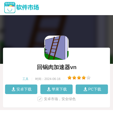
回锅肉加速器vn
工具
|
时间：2024-06-16
|
安卓下载
苹果下载
PC下载
安卓市场，安全绿色