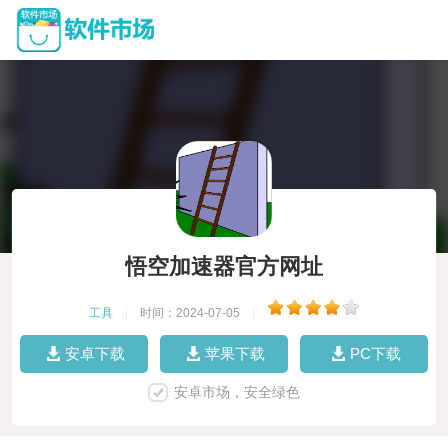
悟空加速器官方网址
工具
|
时间：2024-07-05
|
安卓下载
苹果下载
PC下载
安卓市场，安全绿色