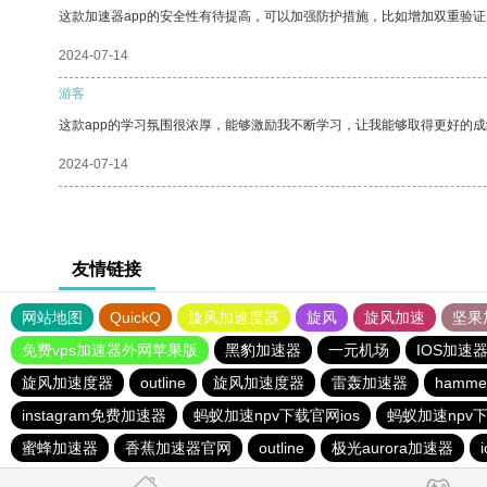
这款加速器app的安全性有待提高，可以加强防护措施，比如增加双重验证
2024-07-14
游客
这款app的学习氛围很浓厚，能够激励我不断学习，让我能够取得更好的成
2024-07-14
友情链接
网站地图
QuickQ
旋风加速度器
旋风
旋风加速
坚果
免费vps加速器外网苹果版
黑豹加速器
一元机场
IOS加速
旋风加速度器
outline
旋风加速度器
雷轰加速器
hamm
instagram免费加速器
蚂蚁加速npv下载官网ios
蚂蚁加速npv下
蜜蜂加速器
香蕉加速器官网
outline
极光aurora加速器