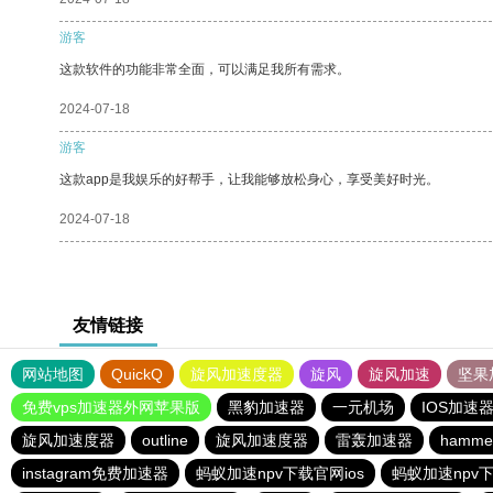
游客
这款软件的功能非常全面，可以满足我所有需求。
2024-07-18
游客
这款app是我娱乐的好帮手，让我能够放松身心，享受美好时光。
2024-07-18
友情链接
网站地图
QuickQ
旋风加速度器
旋风
旋风加速
坚果
免费vps加速器外网苹果版
黑豹加速器
一元机场
IOS加速
旋风加速度器
outline
旋风加速度器
雷轰加速器
hamm
instagram免费加速器
蚂蚁加速npv下载官网ios
蚂蚁加速npv下