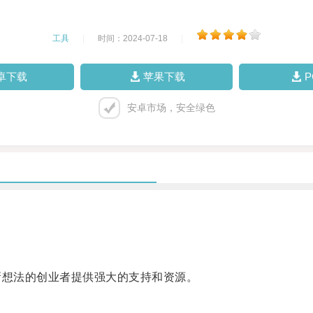
工具
|
时间：2024-07-18
|
卓下载
苹果下载
安卓市场，安全绿色
想法的创业者提供强大的支持和资源。