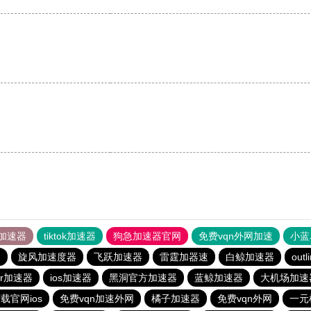
加速器
tiktok加速器
狗急加速器官网
免费vqn外网加速
小蓝
器
旋风加速度器
飞跃加速器
雷霆加器速
白鲸加速器
outl
er加速器
ios加速器
黑洞官方加速器
蓝鲸加速器
大机场加速
载官网ios
免费vqn加速外网
橘子加速器
免费vqn外网
一元