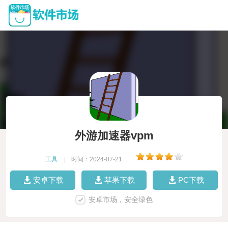
外游加速器vpm
工具
|
时间：2024-07-21
|
安卓下载
苹果下载
PC下载
安卓市场，安全绿色