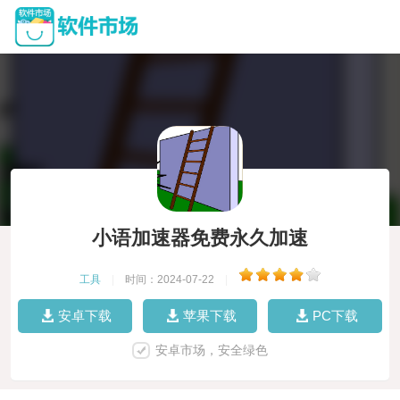
小语加速器免费永久加速
工具
|
时间：2024-07-22
|
安卓下载
苹果下载
PC下载
安卓市场，安全绿色