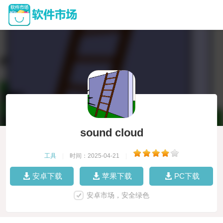
sound cloud
工具
|
时间：2025-04-21
|
安卓下载
苹果下载
PC下载
安卓市场，安全绿色