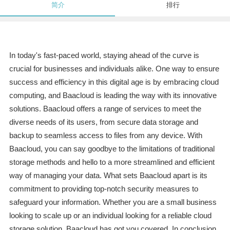
简介
排行
In today's fast-paced world, staying ahead of the curve is
crucial for businesses and individuals alike. One way to ensure
success and efficiency in this digital age is by embracing cloud
computing, and Baacloud is leading the way with its innovative
solutions. Baacloud offers a range of services to meet the
diverse needs of its users, from secure data storage and
backup to seamless access to files from any device. With
Baacloud, you can say goodbye to the limitations of traditional
storage methods and hello to a more streamlined and efficient
way of managing your data. What sets Baacloud apart is its
commitment to providing top-notch security measures to
safeguard your information. Whether you are a small business
looking to scale up or an individual looking for a reliable cloud
storage solution, Baacloud has got you covered. In conclusion,