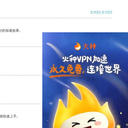
支持
[0]
反对
[0]
好的加速效果。
支持
[0]
反对
[0]
支持
[0]
反对
[0]
支持
[0]
反对
[0]
能快速上手。
支持
[0]
反对
[0]