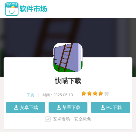
快喵下载
工具
|
时间：2025-06-10
|
安卓下载
苹果下载
PC下载
安卓市场，安全绿色