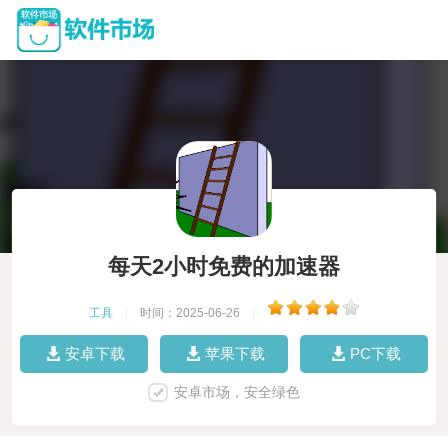
每天2小时免费的加速器
工具
|
时间：2025-06-26
|
安卓下载
苹果下载
PC下载
安卓市场，安全绿色