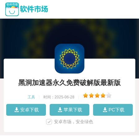
黑洞加速器永久免费破解版最新版
工具
|
时间：2025-06-28
|
安卓下载
苹果下载
PC下载
安卓市场，安全绿色