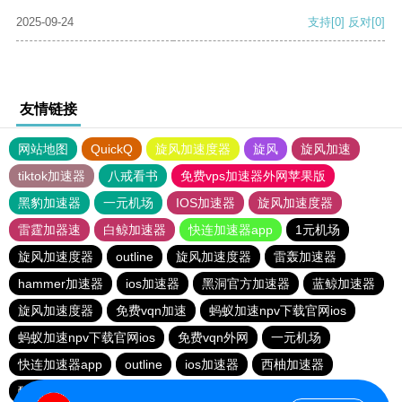
2025-09-24
支持
[0]
反对
[0]
友情链接
网站地图
QuickQ
旋风加速度器
旋风
旋风加速
tiktok加速器
八戒看书
免费vps加速器外网苹果版
黑豹加速器
一元机场
IOS加速器
旋风加速度器
雷霆加器速
白鲸加速器
快连加速器app
1元机场
旋风加速度器
outline
旋风加速度器
雷轰加速器
hammer加速器
ios加速器
黑洞官方加速器
蓝鲸加速器
旋风加速度器
免费vqn加速
蚂蚁加速npv下载官网ios
蚂蚁加速npv下载官网ios
免费vqn外网
一元机场
快连加速器app
outline
ios加速器
西柚加速器
酷通加速器官网
hammer加速器
闪电猫加速器