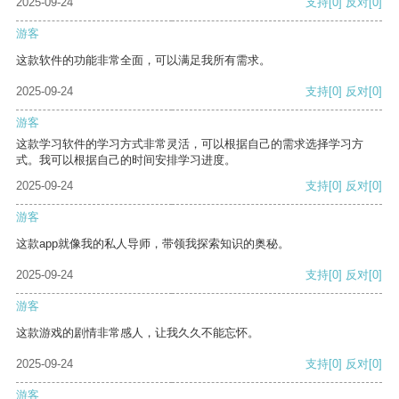
2025-09-24
支持
[0]
反对
[0]
游客
这款软件的功能非常全面，可以满足我所有需求。
2025-09-24
支持
[0]
反对
[0]
游客
这款学习软件的学习方式非常灵活，可以根据自己的需求选择学习方
式。我可以根据自己的时间安排学习进度。
2025-09-24
支持
[0]
反对
[0]
游客
这款app就像我的私人导师，带领我探索知识的奥秘。
2025-09-24
支持
[0]
反对
[0]
游客
这款游戏的剧情非常感人，让我久久不能忘怀。
2025-09-24
支持
[0]
反对
[0]
游客