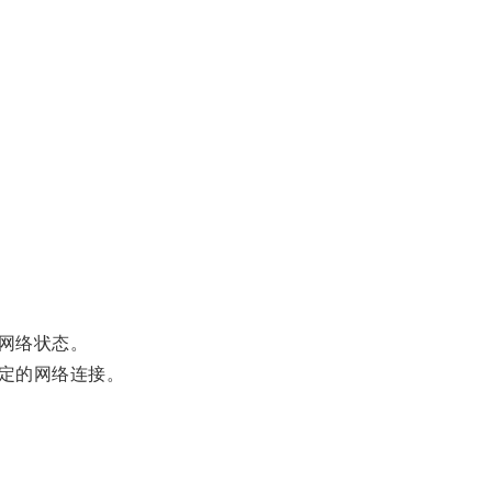
网络状态。
定的网络连接。