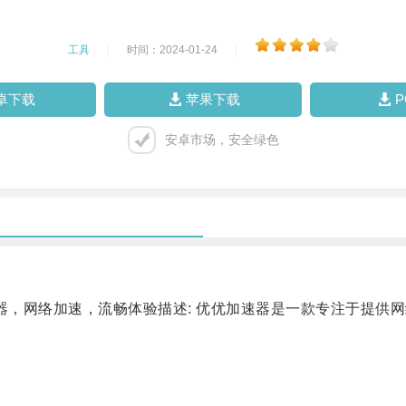
工具
|
时间：2024-01-24
|
卓下载
苹果下载
安卓市场，安全绿色
，网络加速，流畅体验描述: 优优加速器是一款专注于提供