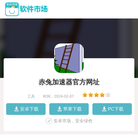
赤兔加速器官方网址
工具
|
时间：2024-02-07
|
安卓下载
苹果下载
PC下载
安卓市场，安全绿色