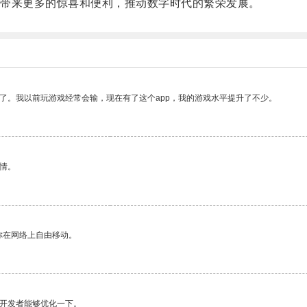
带来更多的惊喜和便利，推动数字时代的繁荣发展。
了。我以前玩游戏经常会输，现在有了这个app，我的游戏水平提升了不少。
情。
你在网络上自由移动。
望开发者能够优化一下。