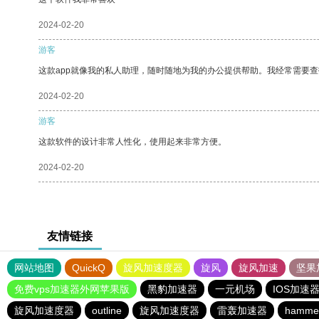
2024-02-20
游客
这款app就像我的私人助理，随时随地为我的办公提供帮助。我经常需要查
2024-02-20
游客
这款软件的设计非常人性化，使用起来非常方便。
2024-02-20
友情链接
网站地图
QuickQ
旋风加速度器
旋风
旋风加速
坚果
免费vps加速器外网苹果版
黑豹加速器
一元机场
IOS加速
旋风加速度器
outline
旋风加速度器
雷轰加速器
hamm