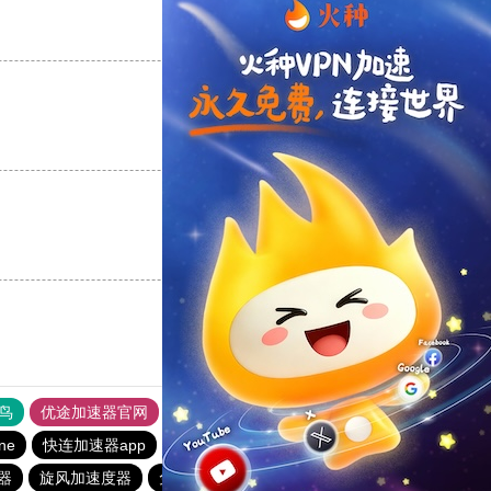
支持
[0]
反对
[0]
支持
[0]
反对
[0]
支持
[0]
反对
[0]
鸟
优途加速器官网
风驰加速器
旋风加速器
八戒看书
ine
快连加速器app
黑洞vp永久加速器
1元机场
器
旋风加速度器
免费vqn加速
快连lets加速器