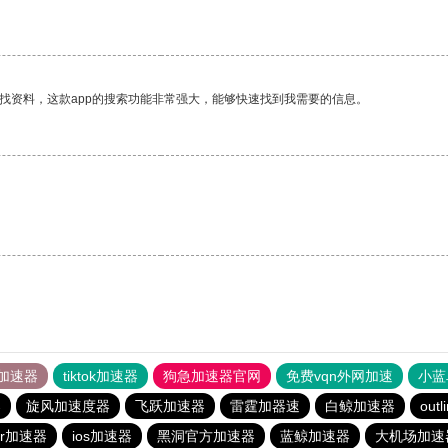
找资料，这款app的搜索功能非常强大，能够快速找到我需要的信息。
加速器
tiktok加速器
狗急加速器官网
免费vqn外网加速
小蓝
器
旋风加速度器
飞跃加速器
雷霆加器速
白鲸加速器
outl
er加速器
ios加速器
黑洞官方加速器
蓝鲸加速器
大机场加速