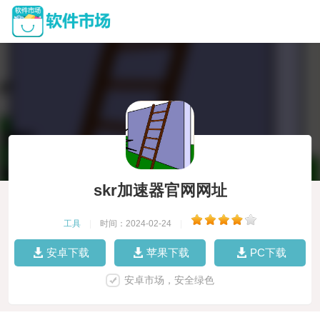
skr加速器官网网址
工具
|
时间：2024-02-24
|
安卓下载
苹果下载
PC下载
安卓市场，安全绿色