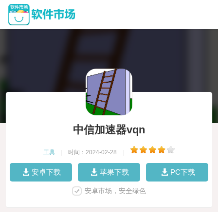
中信加速器vqn
工具
|
时间：2024-02-28
|
安卓下载
苹果下载
PC下载
安卓市场，安全绿色