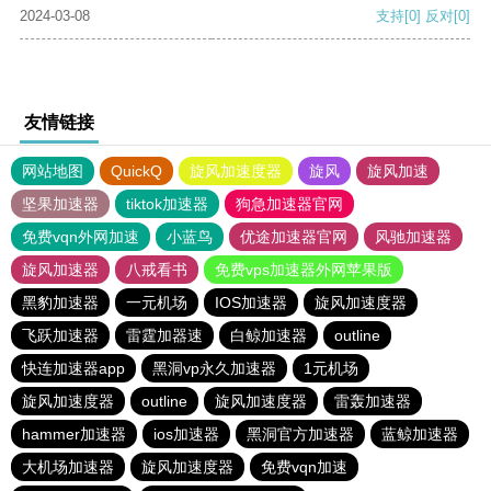
2024-03-08
支持
[0]
反对
[0]
友情链接
网站地图
QuickQ
旋风加速度器
旋风
旋风加速
坚果加速器
tiktok加速器
狗急加速器官网
免费vqn外网加速
小蓝鸟
优途加速器官网
风驰加速器
旋风加速器
八戒看书
免费vps加速器外网苹果版
黑豹加速器
一元机场
IOS加速器
旋风加速度器
飞跃加速器
雷霆加器速
白鲸加速器
outline
快连加速器app
黑洞vp永久加速器
1元机场
旋风加速度器
outline
旋风加速度器
雷轰加速器
hammer加速器
ios加速器
黑洞官方加速器
蓝鲸加速器
大机场加速器
旋风加速度器
免费vqn加速