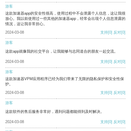
游客
这款加速器app的安全性很高，使用过程中不会泄露个人信息，这让我很
放心。我以前使用过一些其他的加速器app，经常会出现个人信息泄露的
情况，这让我非常担心。
2024-03-08
支持
[0]
反对
[0]
游客
这款app就像我的社交平台，让我能够与志同道合的朋友一起交流。
2024-03-08
支持
[0]
反对
[0]
游客
这款加速器VPM应用程序已经为我们带来了无限的隐私保护和安全性保
护。
2024-03-08
支持
[0]
反对
[0]
游客
这款软件的售后服务非常好，遇到问题都能得到及时解决。
2024-03-08
支持
[0]
反对
[0]