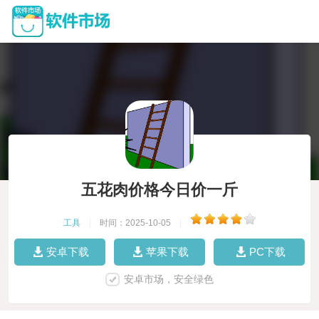
五花肉价格今日价一斤
工具
|
时间：2025-10-05
|
安卓下载
苹果下载
PC下载
安卓市场，安全绿色