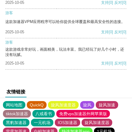
2025-10-05
支持
[0]
反对
[0]
游客
这款加速器VPM应用程序可以给你提供全球覆盖和最高安全性的连接。
2025-10-05
支持
[0]
反对
[0]
游客
这款游戏非常好玩，画面精美，玩法丰富。我已经玩了好几个小时，还
没有玩腻。
2025-10-05
支持
[0]
反对
[0]
友情链接
网站地图
QuickQ
旋风加速度器
旋风
旋风加速
tiktok加速器
八戒看书
免费vps加速器外网苹果版
黑豹加速器
一元机场
IOS加速器
旋风加速度器
雷霆加器速
白鲸加速器
快连加速器app
1元机场