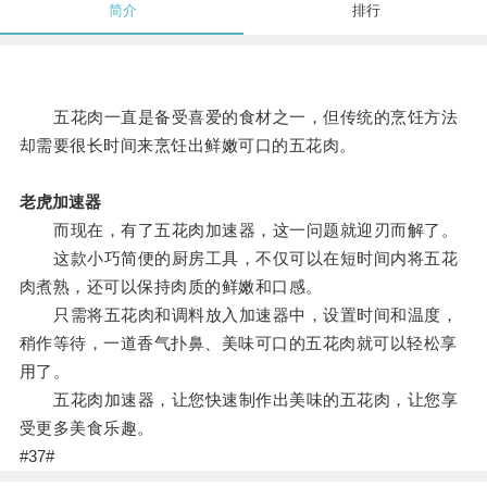
简介
排行
五花肉一直是备受喜爱的食材之一，但传统的烹饪方法
却需要很长时间来烹饪出鲜嫩可口的五花肉。
老虎加速器
而现在，有了五花肉加速器，这一问题就迎刃而解了。
这款小巧简便的厨房工具，不仅可以在短时间内将五花
肉煮熟，还可以保持肉质的鲜嫩和口感。
只需将五花肉和调料放入加速器中，设置时间和温度，
稍作等待，一道香气扑鼻、美味可口的五花肉就可以轻松享
用了。
五花肉加速器，让您快速制作出美味的五花肉，让您享
受更多美食乐趣。
#37#