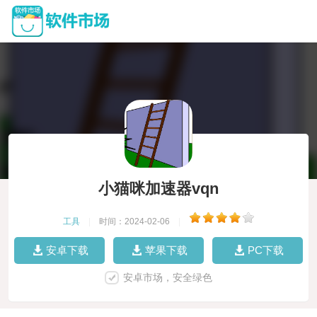
小猫咪加速器vqn
工具
|
时间：2024-02-06
|
安卓下载
苹果下载
PC下载
安卓市场，安全绿色